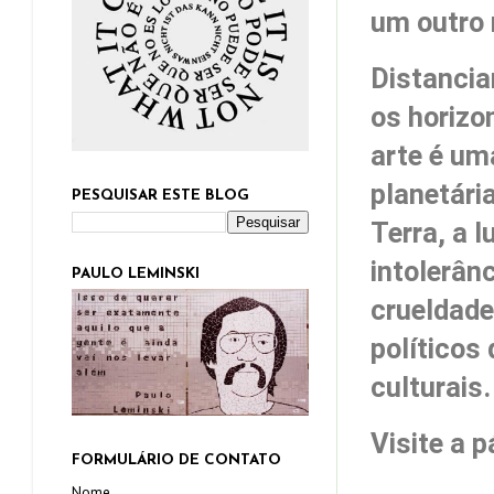
um outro
Distancia
os horizo
arte é um
planetári
PESQUISAR ESTE BLOG
Terra, a 
intolerân
PAULO LEMINSKI
crueldade
políticos
culturais
Visite a 
FORMULÁRIO DE CONTATO
Nome