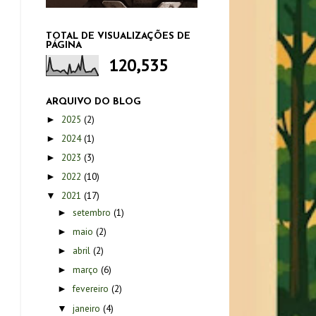
TOTAL DE VISUALIZAÇÕES DE
PÁGINA
120,535
ARQUIVO DO BLOG
2025
(2)
►
2024
(1)
►
2023
(3)
►
2022
(10)
►
2021
(17)
▼
setembro
(1)
►
maio
(2)
►
abril
(2)
►
março
(6)
►
fevereiro
(2)
►
janeiro
(4)
▼