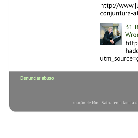
http://www.j
conjuntura-at
31 B
Wron
http
hade
utm_source=
Denunciar abuso
criação de Mimi Sato. Tema Janela