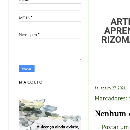
E-mail
*
ART
APREN
Mensagem
*
RIZOM
MIA COUTO
às
janeiro 27, 2021
Marcadores:
Nenhum c
Postar um